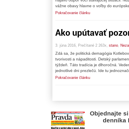
vážne obavy hlavne o voľby do európsk
Pokračovanie článku
Ako upútavať pozorn
3. júna 2016, Prečítané 2 263x,
stano
,
Neza
Zdá sa, že politická demagógia Kotlebov
tvorivosti a nápaditosti. Detský parlamen
týždeň. Táto tradícia je dlhoročná. Veden
jednotlivé dni prezlečú. Ide tu jednoznač
Pokračovanie článku
Objednajte si
denníka 