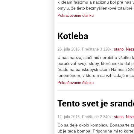
k ideám fašizmu a nacizmu bol pre nás vš
omylu, že tieto bezmyšlienkové totalitné 
Pokračovanie článku
Kotleba
28. júla 2016, Prečítané 3 120x,
stano
,
Nez
U nás naozaj stačí nič nerobiť a všetko k
porušovať svoje sľuby, ktoré niekto dal 
úradu na banskobystrickom Námestí SNP 
fenoménom, v ktorom sa vzhliadajú mlad
Pokračovanie článku
Tento svet je srand
12. júla 2016, Prečítané 2 340x,
stano
,
Nez
Čo sa deje okolo komplexu Bonaparte zač
už je teda bomba. Pripomína mi to korte