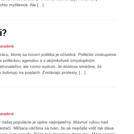
chto myšlienok. Ale […]
i?
aradené
ácu, ktorej sa hovorí politika je očividná. Politické zoskupenie
y s politickou agendou a s akýmkoľvek zmysluplným
trovateľov, ale rovno sudcov. Je doslova smiešne, že
k bubnujú na poplach. Zvolávajú protesty, […]
aradené
y našej populácie je úplne neprijateľný. Mávnuť rukou nad
stačí. Mlčiaca väčšina sa tvári, že ak nepôjde voliť tak dáva
už nie je to pravda. Takto len akceptuje daný stav. Mám naozaj