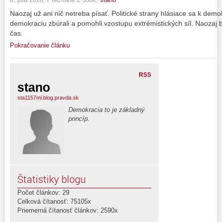
Naozaj už ani nič netreba písať. Politické strany hlásiace sa k dem
demokraciu zbúrali a pomohli vzostupu extrémistických síl. Naozaj
čas.
Pokračovanie článku
RSS
stano
sta1157mi.blog.pravda.sk
Demokracia to je základný
princíp.
Štatistiky blogu
Počet článkov: 29
Celková čítanosť: 75105x
Priemerná čítanosť článkov: 2590x